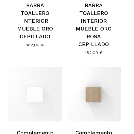
BARRA
BARRA
TOALLERO
TOALLERO
INTERIOR
INTERIOR
MUEBLE ORO
MUEBLE ORO
CEPILLADO
ROSA
CEPILLADO
162,00
€
162,00
€
No hay productos en el
carrito.
Go To Shop
Complemento
Complemento