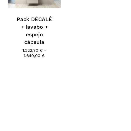
Go To Shop
Pack DÉCALÉ
+ lavabo +
espejo
cápsula
1.222,70
€
-
Rango
1.640,00
€
de
precios:
desde
1.222,70 €
hasta
1.640,00 €
Subtotal:
0,00
€
Ver Carrito
Finalizar Compra