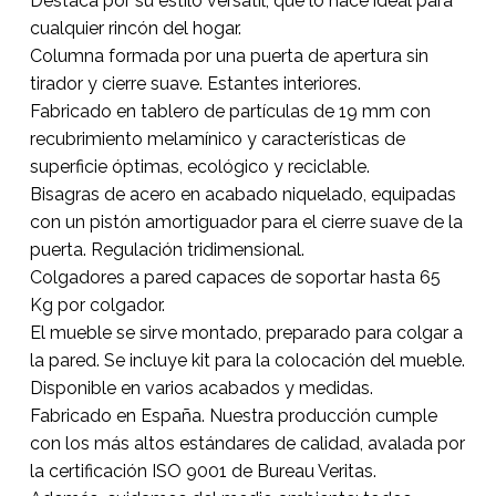
Destaca por su estilo versátil, que lo hace ideal para
cualquier rincón del hogar.
Columna formada por una puerta de apertura sin
tirador y cierre suave. Estantes interiores.
Fabricado en tablero de partículas de 19 mm con
recubrimiento melamínico y características de
superficie óptimas, ecológico y reciclable.
Bisagras de acero en acabado niquelado, equipadas
con un pistón amortiguador para el cierre suave de la
puerta. Regulación tridimensional.
Colgadores a pared capaces de soportar hasta 65
Kg por colgador.
El mueble se sirve montado, preparado para colgar a
la pared. Se incluye kit para la colocación del mueble.
Disponible en varios acabados y medidas.
Fabricado en España. Nuestra producción cumple
con los más altos estándares de calidad, avalada por
la certificación ISO 9001 de Bureau Veritas.