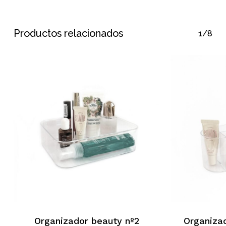
Productos relacionados
1/8
Organizador beauty nº2
Organiza