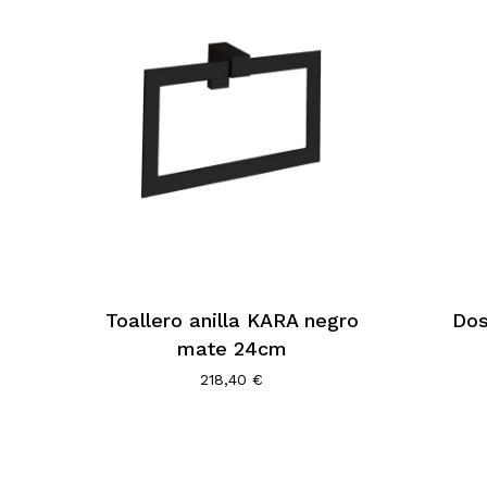
Toallero anilla KARA negro
Dos
mate 24cm
218,40
€