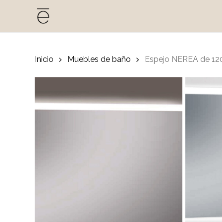
Skip
to
main
content
Inicio
Muebles de baño
Espejo NEREA de 12