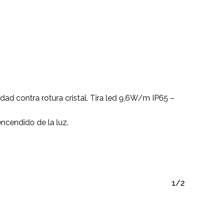
ad contra rotura cristal. Tira led 9,6W/m IP65 –
ncendido de la luz.
1/2